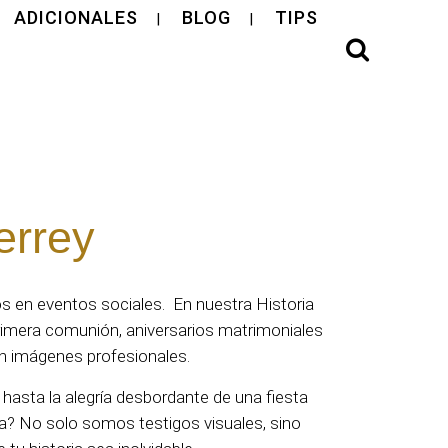
ADICIONALES
BLOG
TIPS
errey
s en eventos sociales. En nuestra Historia
imera comunión, aniversarios matrimoniales
con imágenes profesionales.
hasta la alegría desbordante de una fiesta
ia? No solo somos testigos visuales, sino