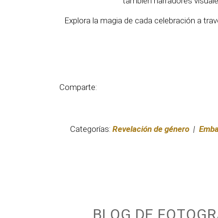
también narradores visuale
Explora la magia de cada celebración a tr
Comparte:
Categorías:
Revelación de género
|
Emba
BLOG DE FOTOG