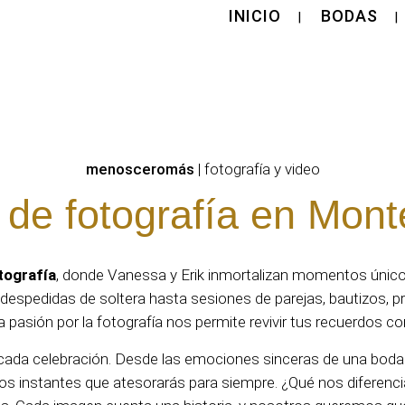
INICIO
BODAS
menosceromás
| fotografía y video
 de fotografía en Mont
ografía
, donde Vanessa y Erik inmortalizan momentos único
pedidas de soltera hasta sesiones de parejas, bautizos, pr
tra pasión por la fotografía nos permite revivir tus recuerdos 
cada celebración. Desde las emociones sinceras de una boda 
os instantes que atesorarás para siempre. ¿Qué nos diferenc