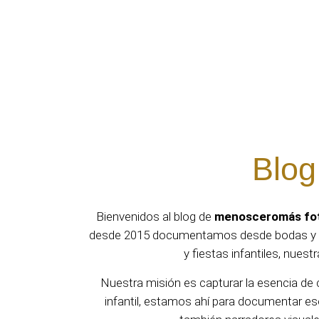
Blog
Bienvenidos al blog de
menosceromás fot
desde 2015 documentamos desde bodas y des
y fiestas infantiles, nues
Nuestra misión es capturar la esencia de 
infantil, estamos ahí para documentar es