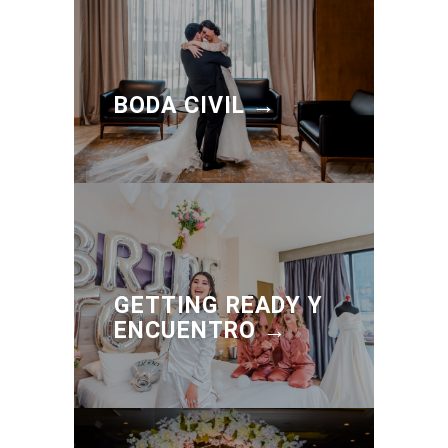
BODA CIVIL →
GETTING READY Y
ENCUENTRO →