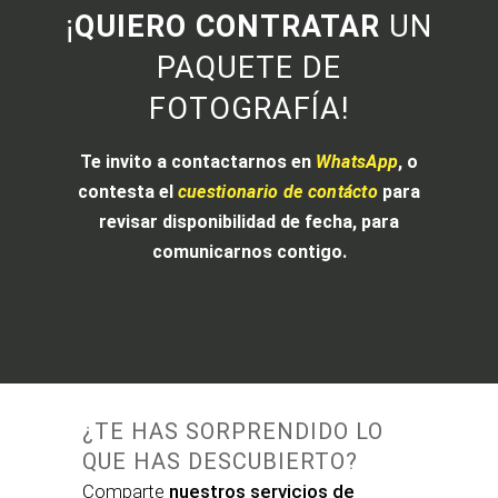
¡
QUIERO CONTRATAR
UN
PAQUETE DE
FOTOGRAFÍA!
Te invito a contactarnos en
WhatsApp
, o
contesta el
cuestionario de contácto
para
revisar disponibilidad de fecha, para
comunicarnos contigo.
¿TE HAS SORPRENDIDO LO
QUE HAS DESCUBIERTO?
Comparte
nuestros servicios de