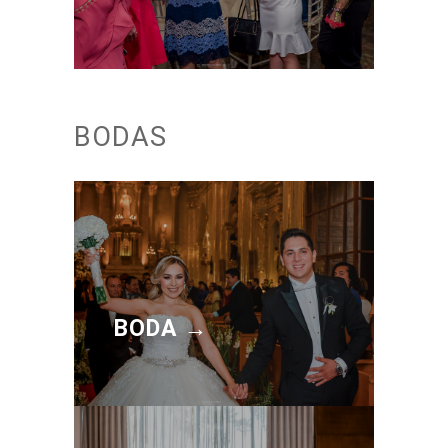
BODAS
BODA →