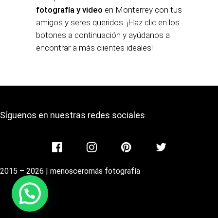
fotografía y video
en Monterrey
con tus
amigos y seres queridos. ¡Haz clic en los
botones a continuación y ayúdanos a
encontrar a más clientes ideales!
Síguenos en nuestras redes sociales
2015 – 2026 | menosceromás fotografía
Powered by
Joinchat