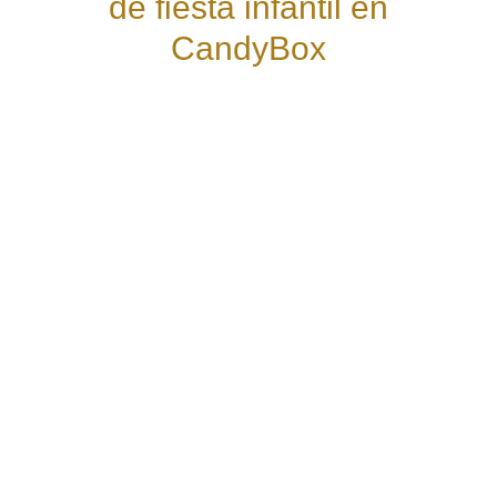
de fiesta infantil en
CandyBox