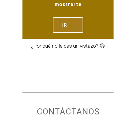
mostrarte
IR →
¿Por qué no le das un vistazo? 😊
CONTÁCTANOS