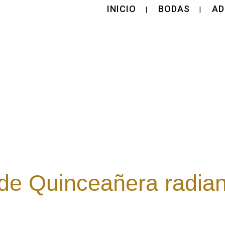
INICIO
BODAS
AD
 de Quinceañera radia