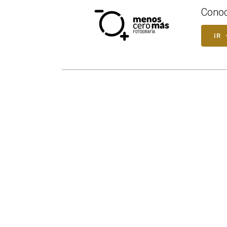
Conoc
IR