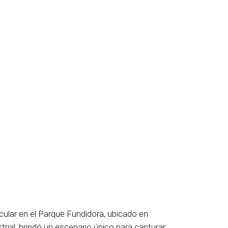
cular en el Parque Fundidora, ubicado en
rial, brindó un escenario único para capturar