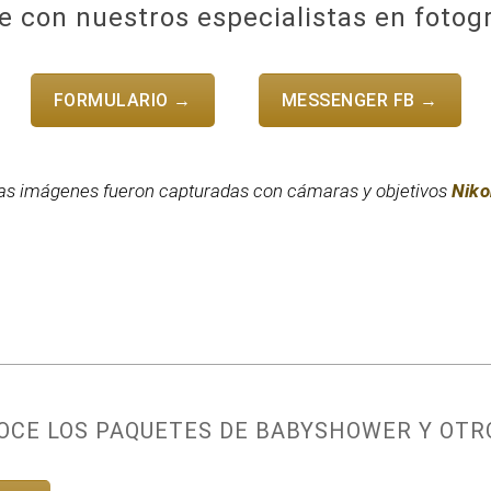
 con nuestros especialistas en fotog
FORMULARIO →
MESSENGER FB →
as imágenes fueron capturadas con cámaras y objetivos
Niko
OCE LOS PAQUETES DE BABYSHOWER
Y OTR