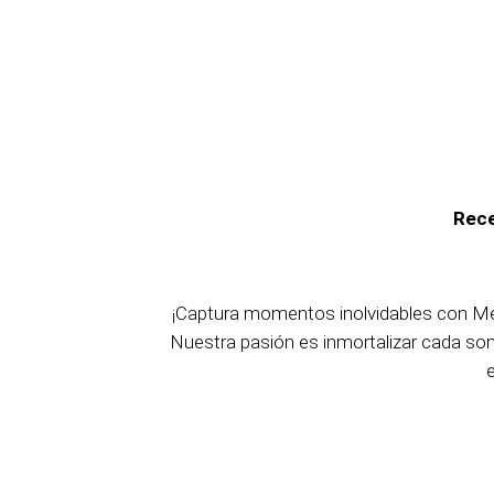
Rece
¡Captura momentos inolvidables con M
Nuestra pasión es inmortalizar cada son