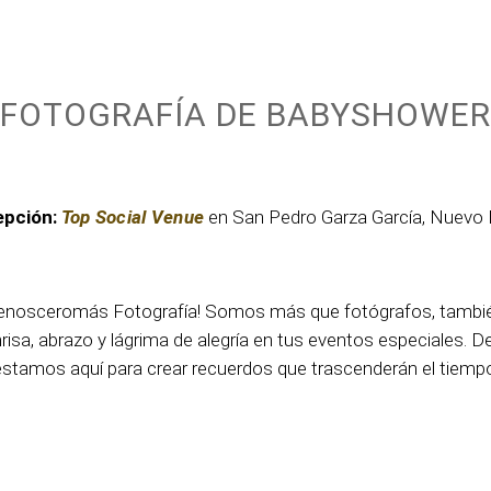
FOTOGRAFÍA DE BABYSHOWER
pción:
Top Social Venue
en San Pedro Garza García, Nuevo 
enosceromás Fotografía! Somos más que fotógrafos, también
risa, abrazo y lágrima de alegría en tus eventos especiales. 
estamos aquí para crear recuerdos que trascenderán el tiempo