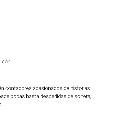
León.
 contadores apasionados de historias.
Desde bodas hasta despedidas de soltera,
.