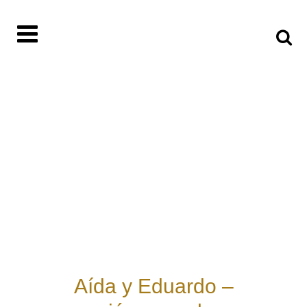
Aída y Eduardo –