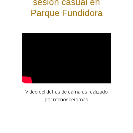
sesión casual en
Parque Fundidora
Video del detras de cámaras realizado
por menosceromás