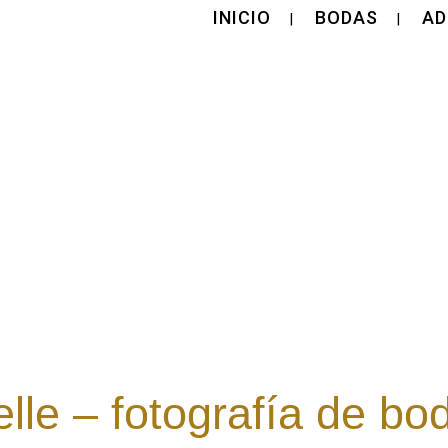
INICIO
BODAS
AD
elle – fotografía de b