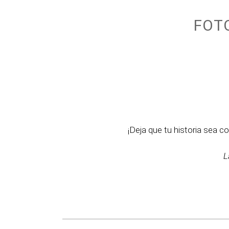
FOT
¡Deja que tu historia sea 
L