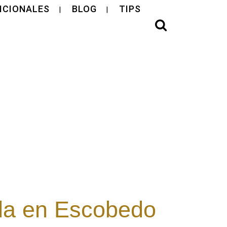
ICIONALES
BLOG
TIPS
oda en Escobedo