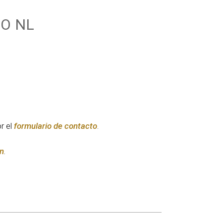
O NL
r el
formulario de contacto
.
n
.