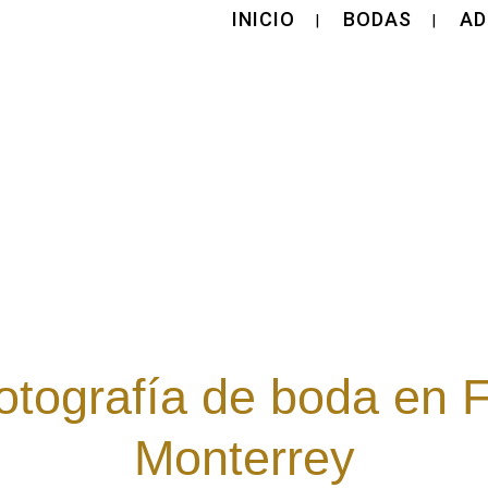
INICIO
BODAS
AD
fotografía de boda en 
Monterrey