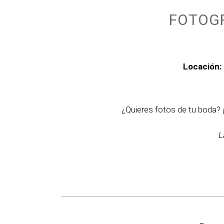
FOTOGR
Locación:
¿Quieres fotos de tu boda?
L