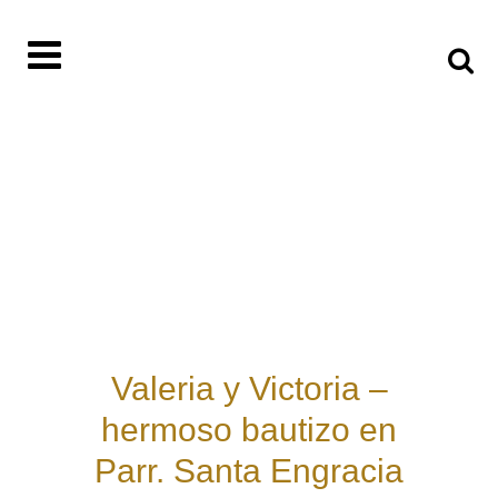
Valeria y Victoria –
hermoso bautizo en
Parr. Santa Engracia