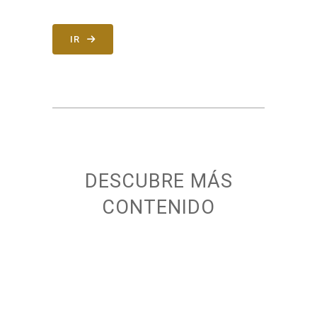
IR
DESCUBRE MÁS
CONTENIDO