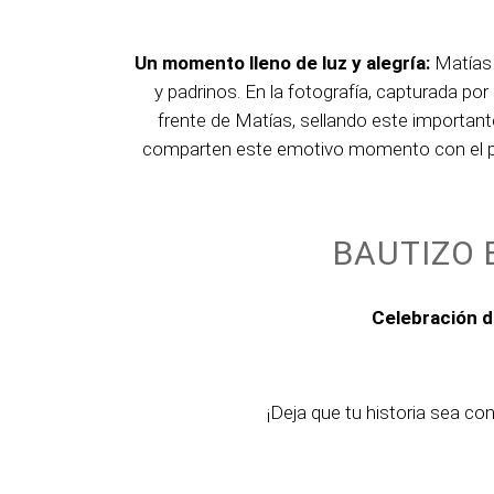
Un momento lleno de luz y alegría:
Matías 
y padrinos. En la fotografía, capturada po
frente de Matías, sellando este importante
comparten este emotivo momento con el pe
BAUTIZO 
Celebración 
¡Deja que tu historia sea c