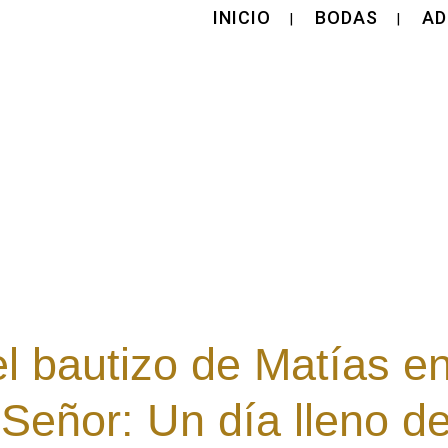
INICIO
BODAS
AD
el bautizo de Matías en
Señor: Un día lleno de