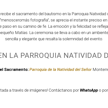
recibe el sacramento del bautismo en la Parroquia Natividad 
r “menosceromás fotografía”, se aprecia el instante preciso e
 paso en su camino de fe. La emoción y la felicidad se reflej
queño Matías. La ceremonia se lleva a cabo en un ambiente 
sencilla y elegante que resalta la solemnidad del evento.
EN LA PARROQUIA NATIVIDAD 
del Sacramento:
Parroquia de la Natividad del Señor
Monterre
ontada a través de imágenes! Contáctanos por
WhatsApp
o por