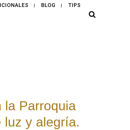
ICIONALES
BLOG
TIPS
 la Parroquia
 luz y alegría.