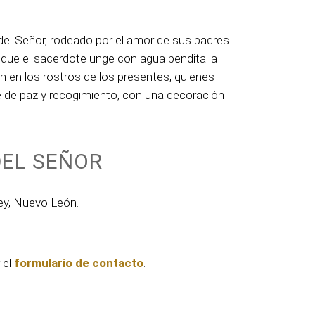
del Señor, rodeado por el amor de sus padres
n que el sacerdote unge con agua bendita la
an en los rostros de los presentes, quienes
de paz y recogimiento, con una decoración
DEL SEÑOR
y, Nuevo León.
 el
formulario de contacto
.